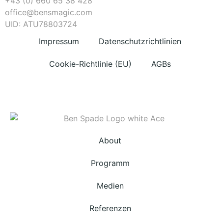
+43 (0) 660 65 38 428
office@bensmagic.com
UID: ATU78803724
Impressum
Datenschutzrichtlinien
Cookie-Richtlinie (EU)
AGBs
About
Programm
Medien
Referenzen